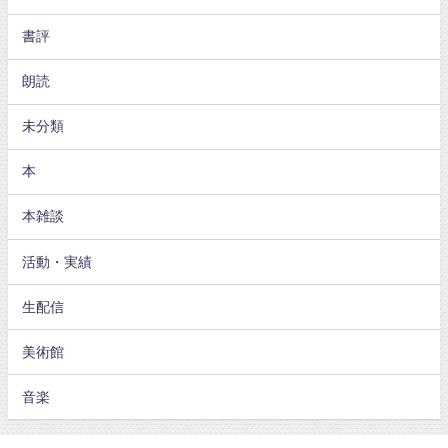
書評
朗読
未分類
本
本雑談
活動・実績
生配信
美術館
音楽