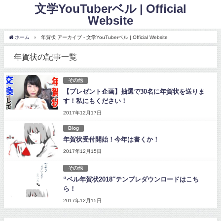
文学YouTuberベル | Official
Website
ホーム
年賀状 アーカイブ - 文学YouTuberベル | Official Website
年賀状の記事一覧
その他
【プレゼント企画】抽選で30名に年賀状を送りま
す！私にもください！
2017年12月17日
Blog
年賀状受付開始！今年は書くか！
2017年12月15日
その他
“ベル年賀状2018″テンプレダウンロードはこち
ら！
2017年12月15日