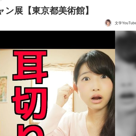
ギャン展【東京都美術館】
文学YouTub