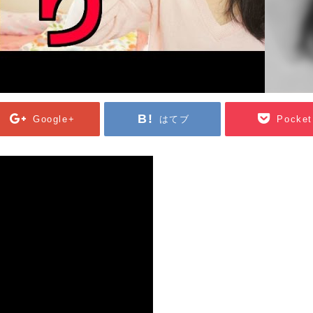
Google+
はてブ
Pocket