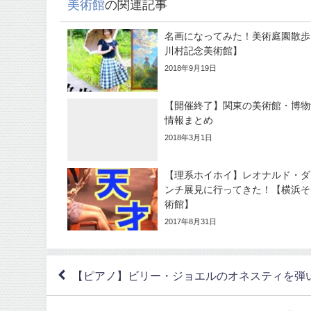
美術館
の関連記事
名画になってみた！美術庭園散歩【
川村記念美術館】
2018年9月19日
【開催終了】関東の美術館・博物
情報まとめ
2018年3月1日
【理系ホイホイ】レオナルド・ダ
ンチ展見に行ってきた！【横浜そ
術館】
2017年8月31日
【ピアノ】ビリー・ジョエルのオネスティを弾いてみた【Bi