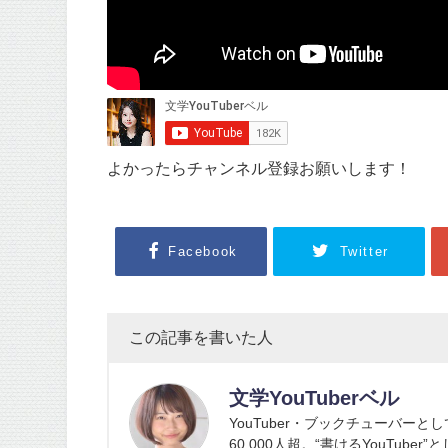
よかったらチャンネル登録お願いします！
Facebook
Twitter
この記事を書いた人
文学YouTuberベル
YouTuber・ブックチューバーと
60,000人超。“書けるYouTub