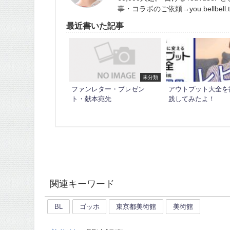
事・コラボのご依頼→you.bellbell.tu
最近書いた記事
未分類
ファンレター・プレゼン
アウトプット大全を
ト・献本宛先
践してみたよ！
関連キーワード
BL
ゴッホ
東京都美術館
美術館