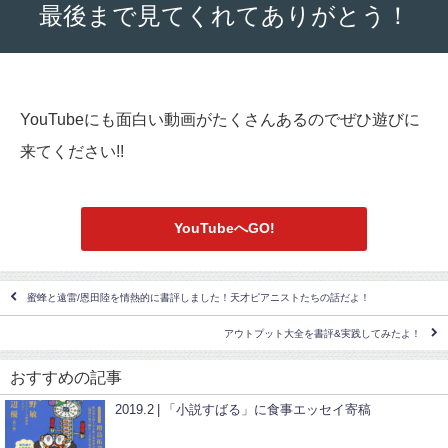
最後まで見てくれてありがとう！
YouTubeにも面白い動画がたくさんあるのでぜひ遊びに
来てください!!
YouTubeへGO!
蜜蜂と遠雷/恩田陸を情熱的に書評しました！天才ピアニストたちの話だよ！
アウトプット大全を書評&実践してみたよ！
おすすめの記事
2019.2 | 「小説すばる」に食事エッセイ寄稿