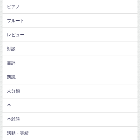
ピアノ
フルート
レビュー
対談
書評
朗読
未分類
本
本雑談
活動・実績