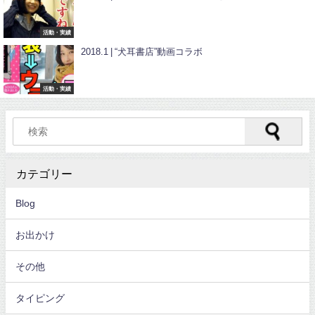
活動・実績
2018.1 | “犬耳書店”動画コラボ
活動・実績
カテゴリー
Blog
お出かけ
その他
タイピング