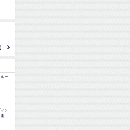
】
フルー
ヴィン
美術