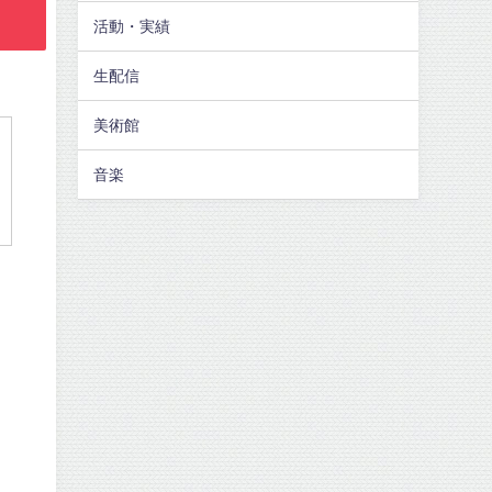
活動・実績
生配信
美術館
音楽