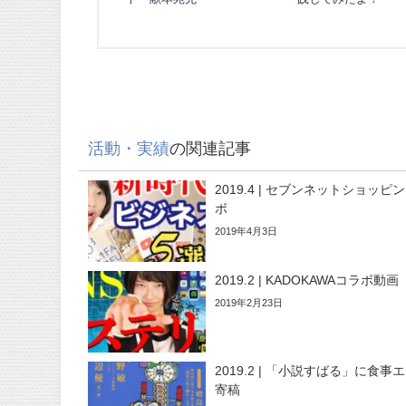
活動・実績
の関連記事
2019.4 | セブンネットショッピ
ボ
2019年4月3日
2019.2 | KADOKAWAコラボ動画
2019年2月23日
2019.2 | 「小説すばる」に食事
寄稿