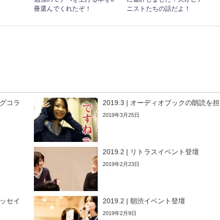
冊選んでくれたぞ！
ニストたちの話だよ！
ングコラ
2019.3 | オーディオブックの朗読を
2019年3月25日
2019.2 | リトラスイベント登壇
2019年2月23日
エッセイ
2019.2 | 朝渋イベント登壇
2019年2月9日