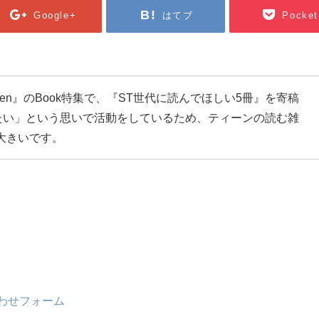
Google+
はてブ
Pocket
een』のBook特集で、『ST世代に読んでほしい5冊』を寄稿
たい」という思いで活動をしているため、ティーンの読む雑
は大きいです。
わせフォーム