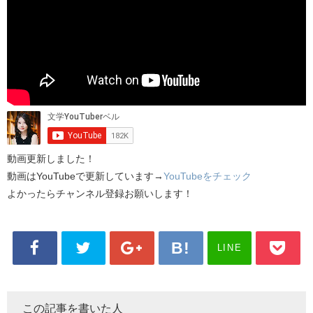
動画更新しました！
動画はYouTubeで更新しています→
YouTubeをチェック
よかったらチャンネル登録お願いします！
LINE
この記事を書いた人