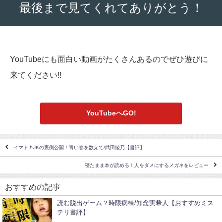
最後まで見てくれてありがとう！
YouTubeにも面白い動画がたくさんあるのでぜひ遊びに
来てください!!
YouTubeへGO!
イマドキJKの裏側公開！青い春を数えて/武田綾乃【書評】
寝たまま本が読める！人をダメにするメガネをレビュー
おすすめの記事
読む脱出ゲーム？時限病棟/知念実希人【おすすめミス
テリ書評】