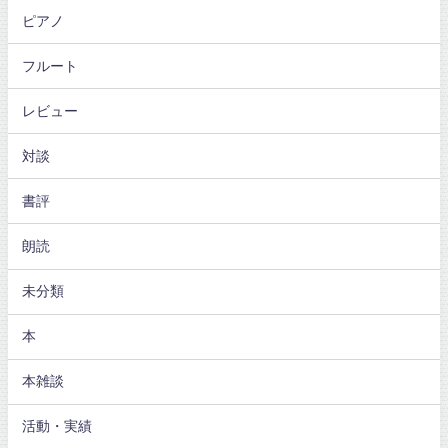
ピアノ
フルート
レビュー
対談
書評
朗読
未分類
本
本雑談
活動・実績