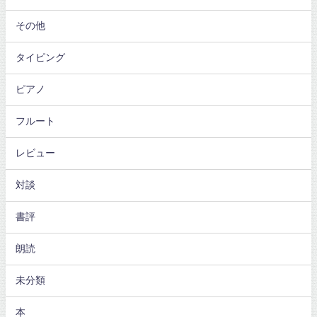
その他
タイピング
ピアノ
フルート
レビュー
対談
書評
朗読
未分類
本