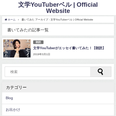
文学YouTuberベル | Official
Website
ホーム
書いてみた アーカイブ - 文学YouTuberベル | Official Website
書いてみたの記事一覧
朗読
文学YouTuberがエッセイ書いてみた！【朗読】
2019年3月1日
カテゴリー
Blog
お出かけ