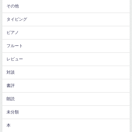
その他
タイピング
ピアノ
フルート
レビュー
対談
書評
朗読
未分類
本