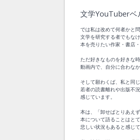
文学YouTuber
では私は改めて何者かと問わ
文学を研究する者でもな
本を売りたい作家・書店
ただ好きなものを好きな
動画内で、自分に合わな
そして願わくば、私と同
若者の読書離れや出版不
感じています。
本は、「卸せばとりあえず
本について語ることはとて
悲しい状況もあると感じ