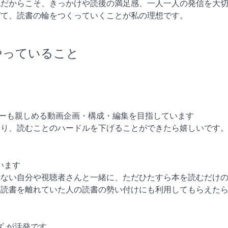
代だからこそ、きっかけや読後の満足感、一人一人の発信を大
ぜて、読書の輪をつくっていくことが私の理想です。
やっていること
ーザーも親しめる動画企画・構成・編集を目指しています
なり、読むことのハードルを下げることができたら嬉しいです
います
れない自分や視聴者さんと一緒に、ただひたすら本を読むだけ
く読書を離れていた人の読書の勢い付けにも利用してもらえた
ズ が活発です