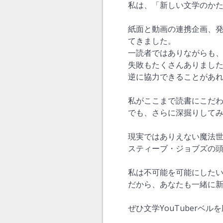
私は、「新しい文学のかたち
紙面と動画の連携企画、発
てきました。
一読者ではありながらも
失敗もたくさんありまし
逆に協力できることがあ
私がここまで読書にこだ
でも、さらに深掘りして
現実ではありえない魔法
スティーブ・ジョブズの
私は不可能を可能にした
だから、あなたも一緒に
ぜひ文学YouTuberベ