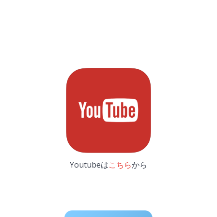
Youtubeは
こちら
から