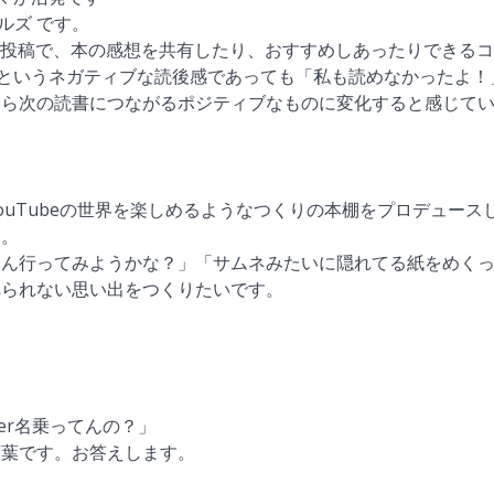
ルズ です。
S投稿で、本の感想を共有したり、おすすめしあったりできる
というネガティブな読後感であっても「私も読めなかったよ！
たら次の読書につながるポジティブなものに変化すると感じて
ouTubeの世界を楽しめるようなつくりの本棚をプロデュース
す。
さん行ってみようかな？」「サムネみたいに隠れてる紙をめく
れられない思い出をつくりたいです。
ber名乗ってんの？」
言葉です。お答えします。