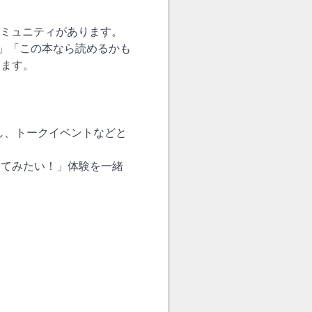
コミュニティがあります。
」「この本なら読めるかも
います。
し、トークイベントなどと
ってみたい！」体験を一緒