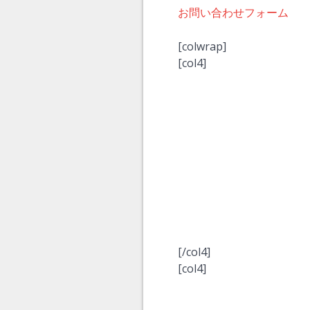
お問い合わせフォーム
[colwrap]
[col4]
[/col4]
[col4]