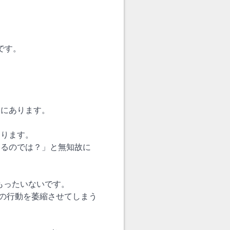
です。
こにあります。
あります。
あるのでは？」と無知故に
もったいないです。
者の行動を萎縮させてしまう