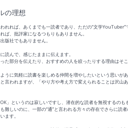
ベルの理想
れれば、あくまでも一読者であり、ただの“文学YouTuber”
ければ、批評家になるつもりもありません。
・出版社でもありません。
時に読んで、感じたままに伝えます。
かった部分を伝えたり、おすすめの人を絞ったりする理由はそ
じように気軽に読書を楽しめる仲間を増やしたいという思いが
況と言われますが、「やり方や考え方で変えられることは沢山
OK」というのは寂しいですし、潜在的な読者を無視するのも
も難しいのに、一部の“通”と言われる方々の存在でさらに読
ています。