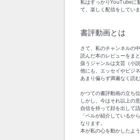
私はすっかりYouTub
て、楽しく配信をしてい
書評動画とは
さて、私のチャンネルの
読んだ本のレビューをま
扱うジャンルは文芸（小
他にも、エッセイやビジ
あまり偏らず満遍なく読
かつての書評動画の立ち
しかし、今はそれ以上の
自信を持って顔を出して
「ベルが紹介しているか
なります。
本が私の心を動かしたよ