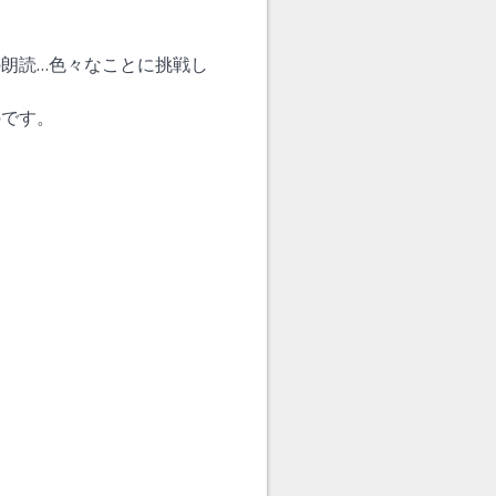
朗読…色々なことに挑戦し
のです。