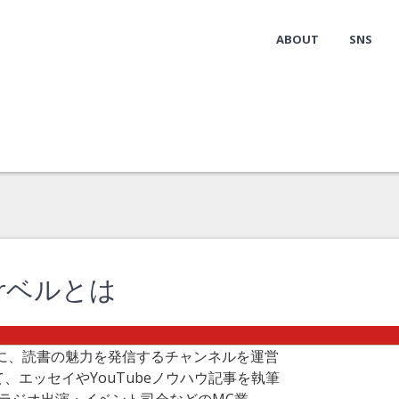
ABOUT
SNS
erベルとは
に、読書の魅力を発信するチャンネルを運営
して、エッセイやYouTubeノウハウ記事を執筆