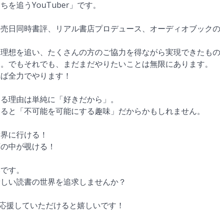
を追うYouTuber」です。
売日同時書評、リアル書店プロデュース、オーディオブックの
、理想を追い、たくさんの方のご協力を得ながら実現できたも
た。でもそれでも、まだまだやりたいことは無限にあります。
れば全力でやります！
わる理由は単純に「好きだから」。
みると「不可能を可能にする趣味」だからかもしれません。
世界に行ける！
頭の中が覗ける！
いです。
新しい読書の世界を追求しませんか？
ルを応援していただけると嬉しいです！