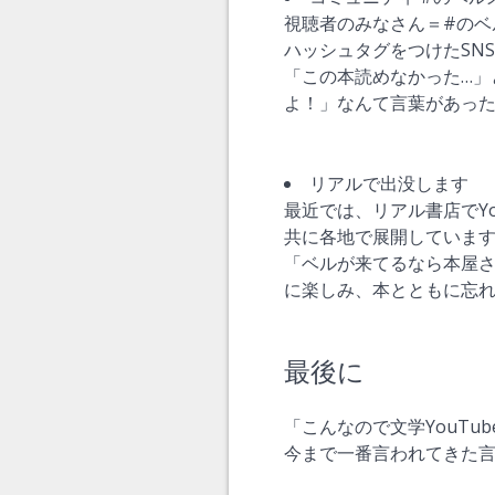
視聴者のみなさん＝#のベ
ハッシュタグをつけたSN
「この本読めなかった…」
よ！」なんて言葉があっ
リアルで出没します
最近では、リアル書店でY
共に各地で展開していま
「ベルが来てるなら本屋
に楽しみ、本とともに忘
最後に
「こんなので文学YouTu
今まで一番言われてきた